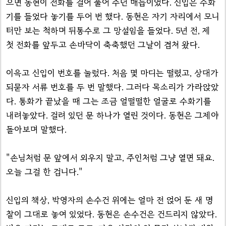
으면 동현이 전화를 걸어 풀어 주던 매듭이었다. 신입은 수화
기를 들었다 놓기를 두어 번 했다. 동현은 자기 자리에서 모니
터만 보는 척하며 뒤통수로 그 망설임을 들었다. 5년 전, 제
첫 전화를 앞두고 손바닥이 축축했던 그날이 겹쳐 왔다.
이윽고 신입이 번호를 눌렀다. 처음 몇 마디는 떨렸고, 상대가
되묻자 서류 번호를 두 번 말했다. 그러다 목소리가 가라앉았
다. 통화가 끝났을 때 그는 조금 얼떨떨한 얼굴로 수화기를
내려놓았다. 걸려 있던 문 하나가 열린 것이다. 동현은 그제야
돌아보며 말했다.
"손님처럼 문 앞에서 외우지 말고, 주인처럼 그냥 열면 돼요.
오늘 그걸 한 겁니다."
신입의 책상, 박영자의 손수건 위에는 얼마 전 얹어 둔 새 명
찰이 그대로 놓여 있었다. 동현은 손수건은 건드리지 않았다.