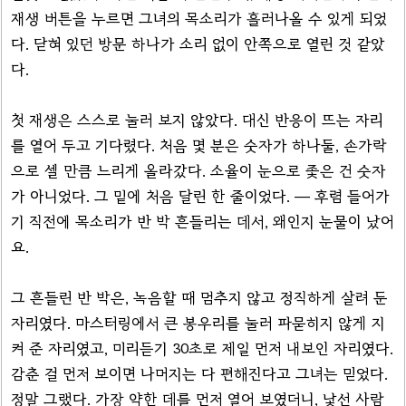
재생 버튼을 누르면 그녀의 목소리가 흘러나올 수 있게 되었
다. 닫혀 있던 방문 하나가 소리 없이 안쪽으로 열린 것 같았
다.
첫 재생은 스스로 눌러 보지 않았다. 대신 반응이 뜨는 자리
를 열어 두고 기다렸다. 처음 몇 분은 숫자가 하나둘, 손가락
으로 셀 만큼 느리게 올라갔다. 소율이 눈으로 좇은 건 숫자
가 아니었다. 그 밑에 처음 달린 한 줄이었다. — 후렴 들어가
기 직전에 목소리가 반 박 흔들리는 데서, 왜인지 눈물이 났어
요.
그 흔들린 반 박은, 녹음할 때 멈추지 않고 정직하게 살려 둔
자리였다. 마스터링에서 큰 봉우리를 눌러 파묻히지 않게 지
켜 준 자리였고, 미리듣기 30초로 제일 먼저 내보인 자리였다.
감춘 걸 먼저 보이면 나머지는 다 편해진다고 그녀는 믿었다.
정말 그랬다. 가장 약한 데를 먼저 열어 보였더니, 낯선 사람