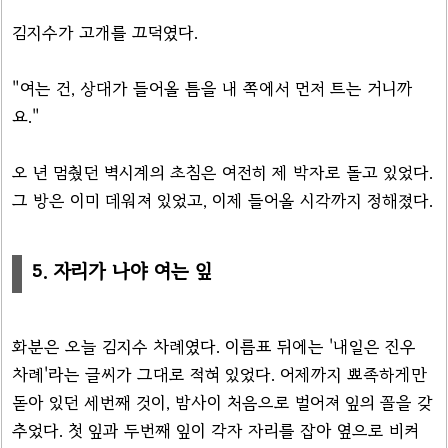
김지수가 고개를 끄덕였다.
"여는 건, 상대가 들어올 틈을 내 쪽에서 먼저 트는 거니까
요."
오 년 멈췄던 벽시계의 초침은 여전히 제 박자로 돌고 있었다.
그 방은 이미 데워져 있었고, 이제 들어올 시각까지 정해졌다.
5. 자리가 나야 여는 잎
화분은 오늘 김지수 차례였다. 이름표 뒤에는 '내일은 진우
차례'라는 글씨가 그대로 적혀 있었다. 어제까지 뾰족하게만
돋아 있던 세번째 것이, 밤사이 처음으로 벌어져 잎의 꼴을 갖
추었다. 첫 잎과 두번째 잎이 각자 자리를 잡아 옆으로 비켜