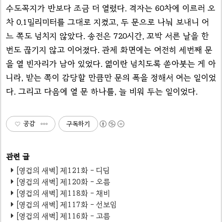
수도꼭지가 반보다 조금 더 열렸다. 격자는 60차에 이르러 오
차 0.1밀리미터를 그대로 지켰고, 두 문으로 나눠 보내니 어
느 쪽도 넘치지 않았다. 송전은 720시간, 꼬박 서른 날을 한
번도 끊기지 않고 이어졌다. 관제 화면에는 여전히 세번째 문
을 열 빈자리가 남아 있었다. 엶이란 넘치도록 쏟아붓는 게 아
니라, 받는 쪽이 감당할 만큼만 문의 폭을 정해서 여는 일이었
다. 그리고 다음에 열 문 하나를, 늘 비워 두는 일이었다.
공감
구독하기
[영겁의 새벽] 제121화 - 디딤
[영겁의 새벽] 제120화 - 오름
[영겁의 새벽] 제118화 - 채비
[영겁의 새벽] 제117화 - 선보임
[영겁의 새벽] 제116화 - 고름