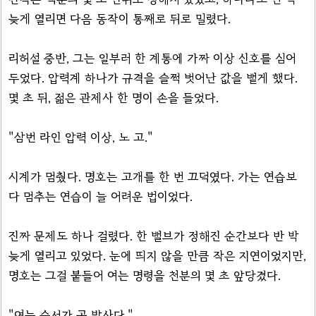
늦게 열리면 다음 동작이 통째로 뒤로 밀렸다.
리허설 중반, 그는 일부러 한 계통에 가짜 이상 신호를 심어
두었다. 압력계 하나가 규격을 슬쩍 벗어난 값을 뱉게 했다.
몇 초 뒤, 젊은 관제사 한 명이 손을 들었다.
"삼번 라인 압력 이상, 노 고."
시계가 멈췄다. 명호는 고개를 한 번 끄덕였다. 가는 연습보
다 멈추는 연습이 늘 어려운 법이었다.
진짜 문제도 하나 걸렸다. 한 밸브가 정해진 순간보다 반 박
늦게 열리고 있었다. 눈에 띄지 않을 만큼 작은 지연이었지만,
명호는 그걸 붙들어 여는 명령을 천분의 몇 초 앞당겼다.
"여는 순서가 곧 발사다."