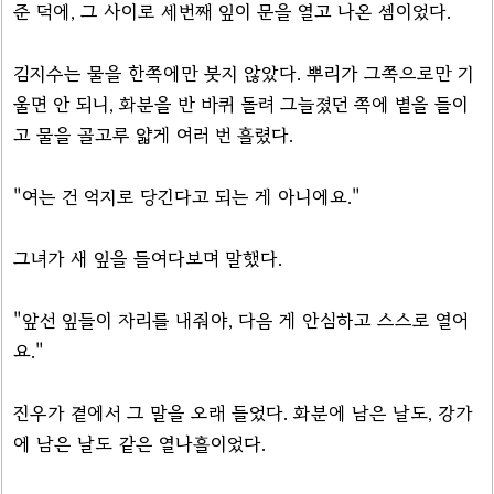
준 덕에, 그 사이로 세번째 잎이 문을 열고 나온 셈이었다.
김지수는 물을 한쪽에만 붓지 않았다. 뿌리가 그쪽으로만 기
울면 안 되니, 화분을 반 바퀴 돌려 그늘졌던 쪽에 볕을 들이
고 물을 골고루 얇게 여러 번 흘렸다.
"여는 건 억지로 당긴다고 되는 게 아니에요."
그녀가 새 잎을 들여다보며 말했다.
"앞선 잎들이 자리를 내줘야, 다음 게 안심하고 스스로 열어
요."
진우가 곁에서 그 말을 오래 들었다. 화분에 남은 날도, 강가
에 남은 날도 같은 열나흘이었다.