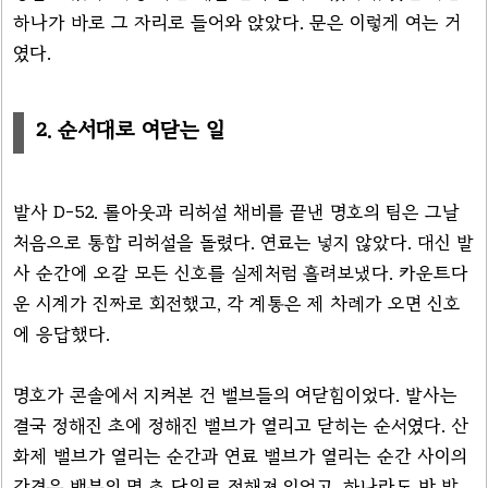
하나가 바로 그 자리로 들어와 앉았다. 문은 이렇게 여는 거
였다.
2. 순서대로 여닫는 일
발사 D-52. 롤아웃과 리허설 채비를 끝낸 명호의 팀은 그날
처음으로 통합 리허설을 돌렸다. 연료는 넣지 않았다. 대신 발
사 순간에 오갈 모든 신호를 실제처럼 흘려보냈다. 카운트다
운 시계가 진짜로 회전했고, 각 계통은 제 차례가 오면 신호
에 응답했다.
명호가 콘솔에서 지켜본 건 밸브들의 여닫힘이었다. 발사는
결국 정해진 초에 정해진 밸브가 열리고 닫히는 순서였다. 산
화제 밸브가 열리는 순간과 연료 밸브가 열리는 순간 사이의
간격은 백분의 몇 초 단위로 정해져 있었고, 하나라도 반 박