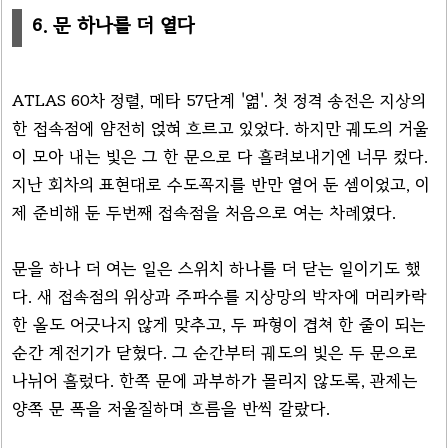
6. 문 하나를 더 열다
ATLAS 60차 정렬, 메타 57단계 '엶'. 첫 정격 송전은 지상의
한 접속점에 얌전히 얹혀 흐르고 있었다. 하지만 궤도의 거울
이 모아 내는 빛은 그 한 문으로 다 흘려보내기엔 너무 컸다.
지난 회차의 표현대로 수도꼭지를 반만 열어 둔 셈이었고, 이
제 준비해 둔 두번째 접속점을 처음으로 여는 차례였다.
문을 하나 더 여는 일은 스위치 하나를 더 닫는 일이기도 했
다. 새 접속점의 위상과 주파수를 지상망의 박자에 머리카락
한 올도 어긋나지 않게 맞추고, 두 파형이 겹쳐 한 줄이 되는
순간 계전기가 닫혔다. 그 순간부터 궤도의 빛은 두 문으로
나뉘어 흘렀다. 한쪽 문에 과부하가 몰리지 않도록, 관제는
양쪽 문 폭을 저울질하며 흐름을 반씩 갈랐다.