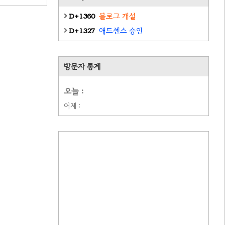
D+1360
블로그 개설
D+1327
애드센스 승인
방문자 통계
오늘 :
어제 :