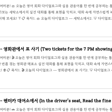
여러분! 🧺 오늘은 영어 회화 다이얼로그와 실용 관용어를 한 번에 공부하는
 가보는 세탁소에서의 실전 대화를 통해 표현을 익히고, 대화 속에 자연스럽게 
해 보세요! 👔📋 목차1. 🧺 오늘의 다이얼로그 — 세탁소에서2. 💡 다이얼
 핵심 표현 & 관용어 요약🧺 오늘의 다이얼로그 — 세탁소에서📌 상황 설명 (Situati
 정장 재킷을 들고 동네 세탁소를 찾았습니다. 세탁소 직원 Daniel과 얼룩 제
 영화관에서 표 사기 (Two tickets for the 7 PM showing,
여러분! 🎬 오늘은 영어 회화 다이얼로그와 실용 관용어를 한 번에 공부하는 
한 번쯤 겪는 영화관 매표소 실전 대화를 통해 표현을 익히고, 대화 속에 자연스
🍿📋 목차1. 🎬 오늘의 다이얼로그 — 영화관에서 표 사기2. 💡 다이얼로그
 핵심 표현 & 관용어 요약🎬 오늘의 다이얼로그 — 영화관에서 표 사기📌 상황 설명
께 새로 개봉한 화제작을 보러 영화관을 찾았습니다. 매표소 직원 Noah와 표를 예
대화 속에 오..
렌터카 대여소에서 (In the driver's seat, Read the fine 
여러분! 🚗 오늘은 영어 회화 다이얼로그와 실용 관용어를 한 번에 공부하는