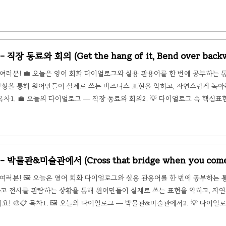
약✂️ 오늘의 다이얼로그 — 미용실에서📌 상황 설명 (Situation)직장인 Rache
enny에게 머리를 다듬어 달라고 부탁합니다. 오랜만의 방문이라 이런저런 
속에 녹..
직장 동료와 회의 (Get the hang of it, Bend over backw
여러분! 💼 오늘은 영어 회화 다이얼로그와 실용 관용어를 한 번에 공부하는
상황을 통해 원어민들이 실제로 쓰는 비즈니스 표현을 익히고, 자연스럽게 녹아
차1. 💼 오늘의 다이얼로그 — 직장 동료와 회의2. 💡 다이얼로그 속 핵심표현 정
관용어 요약💼 오늘의 다이얼로그 — 직장 동료와 회의📌 상황 설명 (Situatio
진행합니다. 신입사원 Tom과 동료 Mike가 함께 참여해 진행 중인 고객사 프로
.
 박물관&미술관에서 (Cross that bridge when you come 
여러분! 🖼️ 오늘은 영어 회화 다이얼로그와 실용 관용어를 한 번에 공부하는
하고 전시를 관람하는 상황을 통해 원어민들이 실제로 쓰는 표현을 익히고, 자
! 🎨📋 목차1. 🖼️ 오늘의 다이얼로그 — 박물관&미술관에서2. 💡 다이얼
📝 핵심 표현 & 관용어 요약🖼️ 오늘의 다이얼로그 — 박물관&미술관에서📌 상황