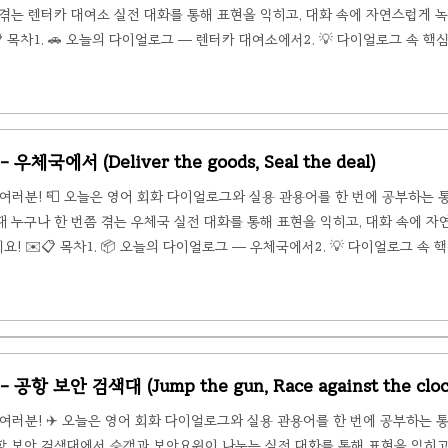
 겪는 렌터카 대여소 실전 대화를 통해 표현을 익히고, 대화 속에 자연스럽게 녹
 목차1. 🚗 오늘의 다이얼로그 — 렌터카 대여소에서2. 💡 다이얼로그 속 핵심표
 관용어 요약🚗 오늘의 다이얼로그 — 렌터카 대여소에서📌 상황 설명 (Situatio
카 대여소를 찾았습니다. 예약해둔 소형차를 픽업하러 왔는데, 직원 Mia와의 
우체국에서 (Deliver the goods, Seal the deal)
여러분! 📮 오늘은 영어 회화 다이얼로그와 실용 관용어를 한 번에 공부하는
 때 누구나 한 번쯤 겪는 우체국 실전 대화를 통해 표현을 익히고, 대화 속에 
 ✉️📋 목차1. 📦 오늘의 다이얼로그 — 우체국에서2. 💡 다이얼로그 속 
현 & 관용어 요약📦 오늘의 다이얼로그 — 우체국에서📌 상황 설명 (Situation)
은 참입니다. 서명된 계약서를 급히 우편으로 보내야 하고, 동생 생일 선물 소
.
공항 보안 검색대 (Jump the gun, Race against the cloc
여러분! ✈️ 오늘은 영어 회화 다이얼로그와 실용 관용어를 한 번에 공부하는 
공항 보안 검색대에서 승객과 보안요원이 나누는 실전 대화를 통해 표현을 익히고,