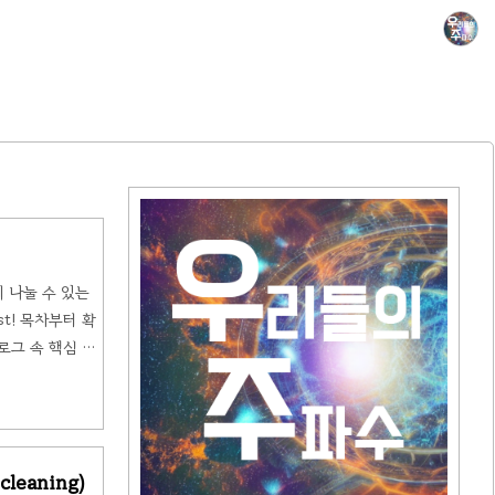
에 나눌 수 있는
t! 목차부터 확
얼로그 속 핵심 표
 — 놀이공원에서
어서자마자 저 멀리
cleaning)