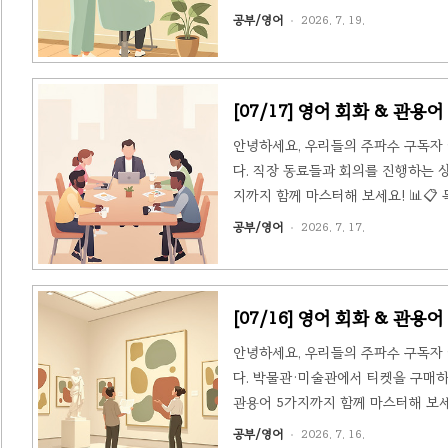
어 5선4. 📝 핵심 표현 & 관용어 요
공부/영어
2026. 7. 19.
네 미용실에 들러 헤어스타일리스트 J
오늘의 관용어 5개가 자연스럽게 대화 
[07/17] 영어 회화 & 관용어 - 
안녕하세요, 우리들의 주파수 구독자 
다. 직장 동료들과 회의를 진행하는 
지까지 함께 마스터해 보세요! 📊📋 목
늘의 관용어 5선4. 📝 핵심 표현 & 
공부/영어
2026. 7. 17.
Sarah는 월요일 아침 주간 회의를 
에 대해 논의합니다. 오늘의 관용어 5.
[07/16] 영어 회화 & 관용어 -
안녕하세요, 우리들의 주파수 구독자 
다. 박물관·미술관에서 티켓을 구매
관용어 5가지까지 함께 마스터해 보세요
정리3. 🗣️ 오늘의 관용어 5선4. 
공부/영어
2026. 7. 16.