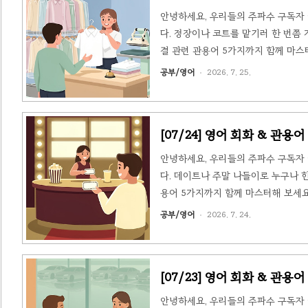
안녕하세요, 우리들의 주파수 구독자 
다. 정장이나 코트를 맡기러 한 번쯤
결 관련 관용어 5가지까지 함께 마스터
정리3. 🗣️ 오늘의 관용어 5선4. 📝
공부/영어
2026. 7. 25.
는 회사 워크숍에서 실수로 와인을 쏟은
이사 소식 등을 나누는 대화 속에..
[07/24] 영어 회화 & 관용어 -
안녕하세요, 우리들의 주파수 구독자 
다. 데이트나 주말 나들이로 누구나 
용어 5가지까지 함께 마스터해 보세요! 
리3. 🗣️ 오늘의 관용어 5선4. 📝
공부/영어
2026. 7. 24.
(Situation)Emma는 친구와 함
보 세트를 고르는 대화를 나누는데, 이 
[07/23] 영어 회화 & 관용어 - 
안녕하세요, 우리들의 주파수 구독자 