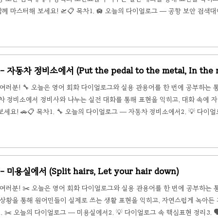
 마스터해 보세요! 🛫📋 목차1. 🛄 오늘의 다이얼로그 — 공항 보안 검색대에
의 관용어 5선4. 📝 핵심 표현 & 관용어 요약🛄 오늘의 다이얼로그 — 공항 보
는 탑승 시각이 얼마 남지 않은 상태로 공항 보안 검색대에 도착했습니다. 보안요원 Re
..
자동차 정비소에서 (Put the pedal to the metal, In the n
여러분! 🔧 오늘은 영어 회화 다이얼로그와 실용 관용어를 한 번에 공부하는
자동차 정비소에서 정비사와 나누는 실전 대화를 통해 표현을 익히고, 대화 속에 
세요! 🚗📋 목차1. 🔧 오늘의 다이얼로그 — 자동차 정비소에서2. 💡 다이
. 📝 핵심 표현 & 관용어 요약🔧 오늘의 다이얼로그 — 자동차 정비소에서📌 상황
 차에서 이상한 소리가 나서 동네 정비소를 찾아갔습니다. 정비사 Diego가 차량 상
안내해 줍니..
미용실에서 (Split hairs, Let your hair down)
여러분! ✂️ 오늘은 영어 회화 다이얼로그와 실용 관용어를 한 번에 공부하는
상황을 통해 원어민들이 실제로 쓰는 생활 표현을 익히고, 자연스럽게 녹아든
1. ✂️ 오늘의 다이얼로그 — 미용실에서2. 💡 다이얼로그 속 핵심표현 정리3. 