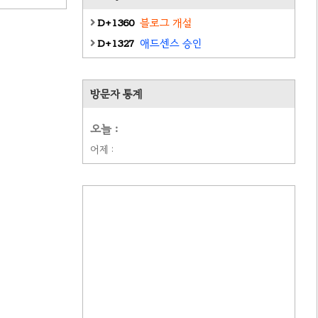
D+1360
블로그 개설
D+1327
애드센스 승인
방문자 통계
오늘 :
어제 :