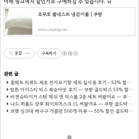
아래 링크에서 할인가로 구매하실 수 있습니다. 🛒
호무로 쿨네스트 냉감이불 | 쿠팡
www.coupang.com
공감
구독하기
홈매트 리퀴드 제로 전자모기향 세트 실사용 후기 – 53% 할인, 냄새 없이 여름 모기 완벽 차단
립톤 아이스티 믹스 복숭아맛 후기 — 쿠팡 골드박스 53% 할인, 여름 음료 150잔이 1만 원!
바겐슈타이거 스텐 메쉬 앤 믹스볼 2종 세트 써봤어요 — 쿠팡 골드박스 70% 할인 후기
나드 퍼퓸드 샴푸 화이트머스크 1L 써봤어요 — 쿠팡 골드박스 61% 할인 후기
코멧 싱크대 배수구 거름망 500개 리뷰 — 55% 할인 골드박스 특가, 1개당 14원 가성비 끝판왕