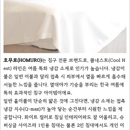
호무로(HOMURO)
는 침구 전문 브랜드로, 쿨네스트(Cool N
est) 라인은 여름 특화 냉감 소재로 인기가 높습니다. 냉감이
불은 일반 이불과 달리 접촉 시 피부에서 열을 빠르게 흡수해
서늘한 느낌을 줍니다. 열대야가 기승을 부리는 한국 여름에
특히 효과적인 침구 아이템이에요.
일반 홑이불이 단순히 얇은 것에 그친다면, 냉감 소재는 접촉
냉감 지수(Q-max)가 높아 닿는 순간부터 시원한 느낌을 제
공합니다. 화이트 컬러로 침실 인테리어와도 잘 어울리고, 슈
퍼싱글 사이즈라 1인용 침대는 물론 2인 침대에서도 개인 이