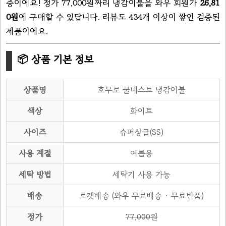
중이에요! 정가 77,000원짜리 냉감이불을 와우 회원가
26,81
0원
에 구매할 수 있답니다. 리뷰도 434개 이상이 쌓인 검증된
제품이에요.
📦 상품 기본 정보
상품명
호무로 쿨네스트 냉감이불
색상
화이트
사이즈
슈퍼싱글(SS)
사용 계절
여름용
세탁 방법
세탁기 사용 가능
배송
로켓배송 (와우 무료배송 · 무료반품)
정가
77,000원