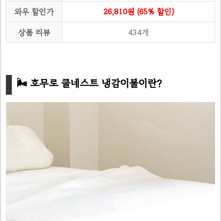
와우 할인가
26,810원 (65% 할인)
상품 리뷰
434개
🌬️ 호무로 쿨네스트 냉감이불이란?