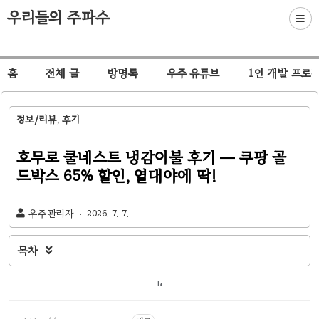
우리들의 주파수
홈
전체 글
방명록
우주 유튜브
1인 개발 프로
정보/리뷰, 후기
호무로 쿨네스트 냉감이불 후기 — 쿠팡 골
드박스 65% 할인, 열대야에 딱!
우주관리자
2026. 7. 7.
목차
