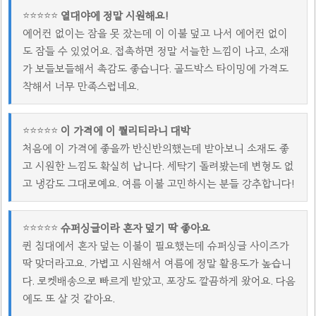
⭐⭐⭐⭐⭐
열대야에 정말 시원해요!
에어컨 없이는 잠을 못 잤는데 이 이불 덮고 나서 에어컨 없이
도 잠들 수 있었어요. 접촉하면 정말 서늘한 느낌이 나고, 소재
가 보들보들해서 촉감도 좋습니다. 골드박스 타이밍에 가격도
착해서 너무 만족스럽네요.
⭐⭐⭐⭐⭐
이 가격에 이 퀄리티라니 대박
처음에 이 가격에 좋을까 반신반의했는데 받아보니 소재도 좋
고 시원한 느낌도 확실히 납니다. 세탁기 돌려봤는데 변형도 없
고 냉감도 그대로예요. 여름 이불 고민하시는 분들 강추합니다!
⭐⭐⭐⭐⭐
슈퍼싱글이라 혼자 덮기 딱 좋아요
퀸 침대에서 혼자 덮는 이불이 필요했는데 슈퍼싱글 사이즈가
딱 맞더라고요. 가볍고 시원해서 여름에 정말 활용도가 높습니
다. 로켓배송으로 빠르게 받았고, 포장도 깔끔하게 왔어요. 다음
에도 또 살 것 같아요.