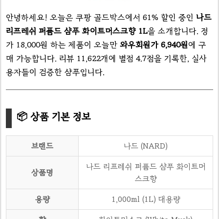
안녕하세요! 오늘은 쿠팡 골드박스에서 61% 할인 중인
나드
리프레쉬 퍼퓸드 샴푸 화이트머스크향 1L
을 소개합니다. 정
가 18,000원 하는 제품이 오늘만
와우회원가 6,940원
에 구
매 가능합니다. 리뷰 11,622개에 별점 4.7점을 기록한, 실사
용자들이 검증한 샴푸입니다.
📦 상품 기본 정보
브랜드
나드 (NARD)
나드 리프레쉬 퍼퓸드 샴푸 화이트머
상품명
스크향
용량
1,000ml (1L) 대용량