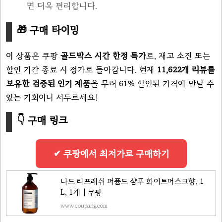
면 더욱 편리합니다.
🎁 구매 타이밍
이 상품은 쿠팡
골드박스 시간 한정 특가
로, 재고 소진 또는
할인 기간 종료 시 정가로 돌아갑니다. 현재
11,622개 리뷰를
보유한 검증된 인기 제품
을 무려 61% 할인된 가격에 만날 수
있는 기회이니 서두르세요!
👇 구매 링크
✔ 쿠팡에서 최저가로 구매하기
나드 리프레쉬 퍼퓸드 샴푸 화이트머스크향, 1
L, 1개 | 쿠팡
www.coupang.com