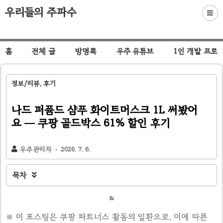
우리들의 주파수
홈
전체 글
방명록
우주 유튜브
1인 개발 프로
정보/리뷰, 후기
나드 퍼퓸드 샴푸 화이트머스크 1L 써봤어
요 — 쿠팡 골드박스 61% 할인 후기
우주관리자
2026. 7. 6.
목차

※ 이 포스팅은 쿠팡 파트너스 활동의 일환으로, 이에 따른