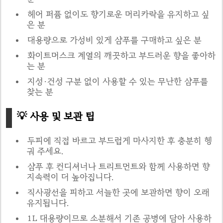
헤어 퍼퓸 없이도 향기로운 머리카락을 유지하고 싶
은 분
대용량으로 가성비 있게 샴푸를 구매하고 싶은 분
화이트머스크 계열의 깨끗하고 부드러운 향을 좋아하
는 분
지성·건성 구분 없이 사용할 수 있는 무난한 샴푸를
찾는 분
💡 사용 및 보관 팁
두피에 직접 바르고 부드럽게 마사지한 후 충분히 헹
궈 주세요.
샴푸 후 컨디셔너나 트리트먼트와 함께 사용하면 향
지속력이 더 높아집니다.
직사광선을 피하고 서늘한 곳에 보관하면 향이 오래
유지됩니다.
1L 대용량이므로 소분해서 기존 공병에 담아 사용하