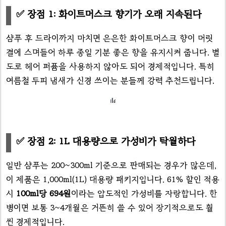
✅ 장점 1: 화이트머스크 향기가 오래 지속된다
샴푸 후 드라이까지 마치면 은은한 화이트머스크 향이 머릿
결에 스며들어 하루 종일 기분 좋은 향을 유지시켜 줍니다. 별
도로 헤어 퍼퓸을 사용하지 않아도 되어 경제적입니다. 특히
여름철 두피 냄새가 신경 쓰이는 분들께 강력 추천드립니다.
✅ 장점 2: 1L 대용량으로 가성비가 탁월하다
일반 샴푸는 200~300ml 기준으로 판매되는 경우가 많은데,
이 제품은 1,000ml(1L) 대용량 패키지입니다. 61% 할인 적용
시
100ml당 694원
이라는 압도적인 가성비를 자랑합니다. 한
병이면 보통 3~4개월은 거뜬히 쓸 수 있어 장기적으로도 훨
씬 경제적입니다.