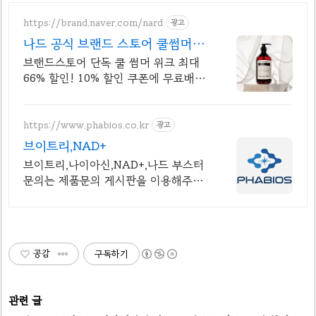
https://brand.naver.com/nard
광고
나드 공식 브랜드 스토어 쿨썸머 위
크 UPTO 66%
브랜드스토어 단독 쿨 썸머 위크 최대
66% 할인! 10% 할인 쿠폰에 무료배
송!
https://www.phabios.co.kr
광고
브이트리,NAD+
브이트리,나이아신,NAD+,나드 부스터
문의는 제품문의 게시판을 이용해주세
요.
공감
구독하기