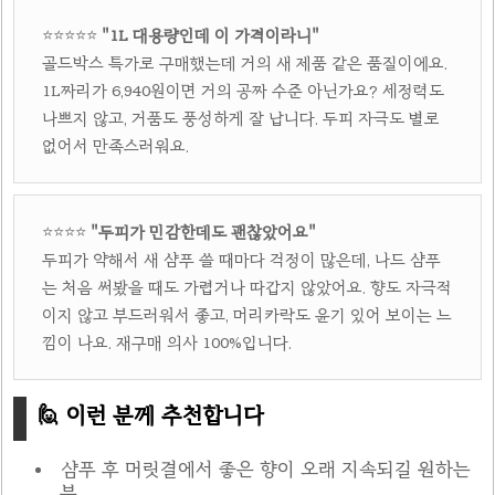
⭐⭐⭐⭐⭐
"1L 대용량인데 이 가격이라니"
골드박스 특가로 구매했는데 거의 새 제품 같은 품질이에요.
1L짜리가 6,940원이면 거의 공짜 수준 아닌가요? 세정력도
나쁘지 않고, 거품도 풍성하게 잘 납니다. 두피 자극도 별로
없어서 만족스러워요.
⭐⭐⭐⭐
"두피가 민감한데도 괜찮았어요"
두피가 약해서 새 샴푸 쓸 때마다 걱정이 많은데, 나드 샴푸
는 처음 써봤을 때도 가렵거나 따갑지 않았어요. 향도 자극적
이지 않고 부드러워서 좋고, 머리카락도 윤기 있어 보이는 느
낌이 나요. 재구매 의사 100%입니다.
🙋 이런 분께 추천합니다
샴푸 후 머릿결에서 좋은 향이 오래 지속되길 원하는
분