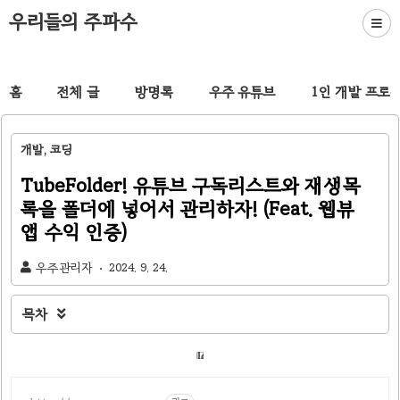
우리들의 주파수
홈
전체 글
방명록
우주 유튜브
1인 개발 프로
개발, 코딩
TubeFolder! 유튜브 구독리스트와 재생목
록을 폴더에 넣어서 관리하자! (Feat. 웹뷰
앱 수익 인증)
우주관리자
2024. 9. 24.
목차
