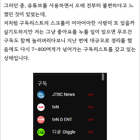
그러던 중, 유튜브를 사용하면서 오래 전부터 불편하다고 느
꼈던 것이 있었는데,
저처럼 구독리스트의 스크롤이 어마어마한 사람이 또 있을까
싶기도하지만 저는 그냥 좋아요를 누를 일이 있으면 무조건
구독도 함께 눌러버리다보니 지난 번에 대규모로 정리를 했
음에도 다시 7~800여개가 넘어가는 구독리스트를 갖고 있는
상태입니다.