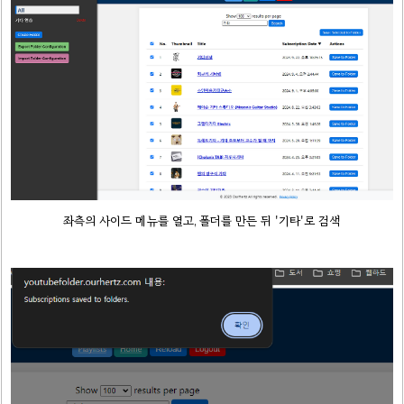
좌측의 사이드 메뉴를 열고, 폴더를 만든 뒤 '기타'로 검색